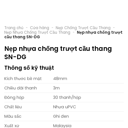
Trang chủ
-
Cửa hàng
-
Nẹp Chống Trượt Cầu Thang
-
Nẹp Nhựa Chống Trượt Cầu Thang
-
Nẹp nhựa chống trượt
cầu thang SN-DG
Nẹp nhựa chống trượt cầu thang
SN-DG
Thông số kỹ thuật
Kích thước bề mặt
48mm
Chiều dài thanh
3m
Đóng hộp
30 thanh/hộp
Chất liệu
Nhựa uPVC
Màu sắc
Ghi đen
Xuất xứ
Malaysia