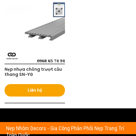
Nẹp nhựa chống trượt cầu
thang SN-YG
Liên hệ
Nẹp Nhôm Decors - Gia Công Phân Phối Nẹp Trang Trí
Toàn Quốc