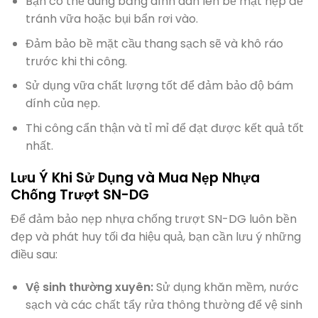
Bạn có thể dùng băng dính dán lên bề mặt nẹp để
tránh vữa hoặc bụi bẩn rơi vào.
Đảm bảo bề mặt cầu thang sạch sẽ và khô ráo
trước khi thi công.
Sử dụng vữa chất lượng tốt để đảm bảo độ bám
dính của nẹp.
Thi công cẩn thận và tỉ mỉ để đạt được kết quả tốt
nhất.
Lưu Ý Khi Sử Dụng và Mua Nẹp Nhựa
Chống Trượt SN-DG
Để đảm bảo nẹp nhựa chống trượt SN-DG luôn bền
đẹp và phát huy tối đa hiệu quả, bạn cần lưu ý những
điều sau:
Vệ sinh thường xuyên:
Sử dụng khăn mềm, nước
sạch và các chất tẩy rửa thông thường để vệ sinh