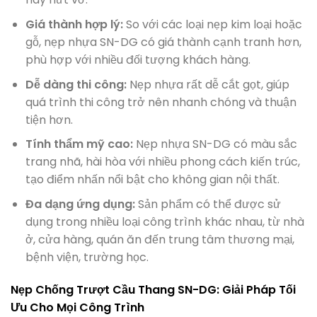
Giá thành hợp lý:
So với các loại nẹp kim loại hoặc
gỗ, nẹp nhựa SN-DG có giá thành cạnh tranh hơn,
phù hợp với nhiều đối tượng khách hàng.
Dễ dàng thi công:
Nẹp nhựa rất dễ cắt gọt, giúp
quá trình thi công trở nên nhanh chóng và thuận
tiện hơn.
Tính thẩm mỹ cao:
Nẹp nhựa SN-DG có màu sắc
trang nhã, hài hòa với nhiều phong cách kiến trúc,
tạo điểm nhấn nổi bật cho không gian nội thất.
Đa dạng ứng dụng:
Sản phẩm có thể được sử
dụng trong nhiều loại công trình khác nhau, từ nhà
ở, cửa hàng, quán ăn đến trung tâm thương mại,
bệnh viện, trường học.
Nẹp Chống Trượt Cầu Thang SN-DG: Giải Pháp Tối
Ưu Cho Mọi Công Trình