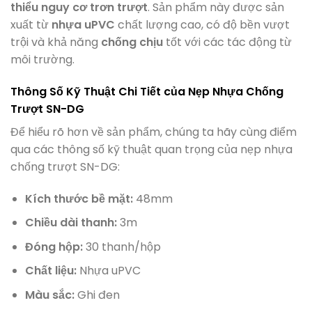
thiểu nguy cơ trơn trượt
. Sản phẩm này được sản
xuất từ
nhựa uPVC
chất lượng cao, có độ bền vượt
trội và khả năng
chống chịu
tốt với các tác động từ
môi trường.
Thông Số Kỹ Thuật Chi Tiết của Nẹp Nhựa Chống
Trượt SN-DG
Để hiểu rõ hơn về sản phẩm, chúng ta hãy cùng điểm
qua các thông số kỹ thuật quan trọng của nẹp nhựa
chống trượt SN-DG:
Kích thước bề mặt:
48mm
Chiều dài thanh:
3m
Đóng hộp:
30 thanh/hộp
Chất liệu:
Nhựa uPVC
Màu sắc:
Ghi đen