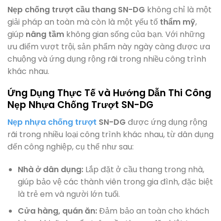
Nẹp chống trượt cầu thang SN-DG
không chỉ là một
giải pháp an toàn mà còn là một yếu tố
thẩm mỹ
,
giúp
nâng tầm
không gian sống của bạn. Với những
ưu điểm vượt trội, sản phẩm này ngày càng được ưa
chuộng và ứng dụng rộng rãi trong nhiều công trình
khác nhau.
Ứng Dụng Thực Tế và Hướng Dẫn Thi Công
Nẹp Nhựa Chống Trượt SN-DG
Nẹp nhựa chống trượt
SN-DG
được ứng dụng rộng
rãi trong nhiều loại công trình khác nhau, từ dân dụng
đến công nghiệp, cụ thể như sau:
Nhà ở dân dụng:
Lắp đặt ở cầu thang trong nhà,
giúp bảo vệ các thành viên trong gia đình, đặc biệt
là trẻ em và người lớn tuổi.
Cửa hàng, quán ăn:
Đảm bảo an toàn cho khách