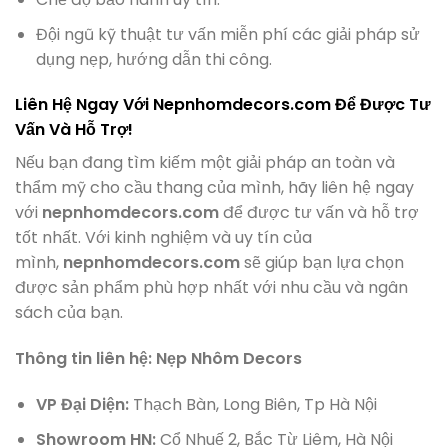
Đội ngũ kỹ thuật tư vấn miễn phí các giải pháp sử
dụng nẹp, hướng dẫn thi công.
Liên Hệ Ngay Với Nepnhomdecors.com Để Được Tư
Vấn Và Hỗ Trợ!
Nếu bạn đang tìm kiếm một giải pháp an toàn và
thẩm mỹ cho cầu thang của mình, hãy liên hệ ngay
với
nepnhomdecors.com
để được tư vấn và hỗ trợ
tốt nhất. Với kinh nghiệm và uy tín của
mình,
nepnhomdecors.com
sẽ giúp bạn lựa chọn
được sản phẩm phù hợp nhất với nhu cầu và ngân
sách của bạn.
Thông tin liên hệ: Nẹp Nhôm Decors
VP Đại Diện:
Thạch Bàn, Long Biên, Tp Hà Nội
Showroom HN:
Cổ Nhuế 2, Bắc Từ Liêm, Hà Nội