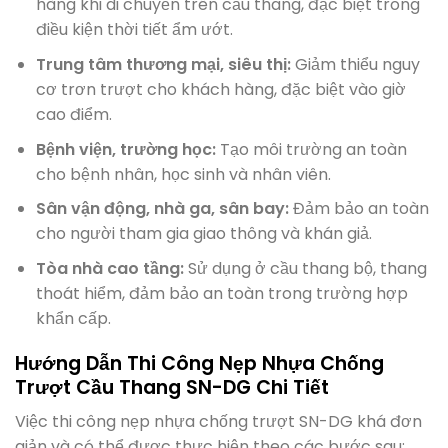
hàng khi di chuyển trên cầu thang, đặc biệt trong
điều kiện thời tiết ẩm ướt.
Trung tâm thương mại, siêu thị:
Giảm thiểu nguy
cơ trơn trượt cho khách hàng, đặc biệt vào giờ
cao điểm.
Bệnh viện, trường học:
Tạo môi trường an toàn
cho bệnh nhân, học sinh và nhân viên.
Sân vận động, nhà ga, sân bay:
Đảm bảo an toàn
cho người tham gia giao thông và khán giả.
Tòa nhà cao tầng:
Sử dụng ở cầu thang bộ, thang
thoát hiểm, đảm bảo an toàn trong trường hợp
khẩn cấp.
Hướng Dẫn Thi Công Nẹp Nhựa Chống
Trượt Cầu Thang SN-DG Chi Tiết
Việc thi công nẹp nhựa chống trượt SN-DG khá đơn
giản và có thể được thực hiện theo các bước sau: