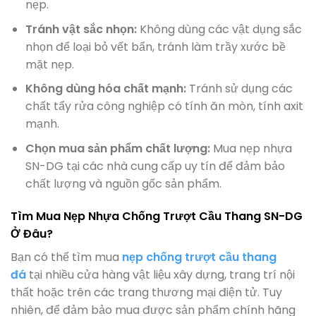
nẹp.
Tránh vật sắc nhọn:
Không dùng các vật dụng sắc
nhọn để loại bỏ vết bẩn, tránh làm trầy xước bề
mặt nẹp.
Không dùng hóa chất mạnh:
Tránh sử dụng các
chất tẩy rửa công nghiệp có tính ăn mòn, tính axit
mạnh.
Chọn mua sản phẩm chất lượng:
Mua nẹp nhựa
SN-DG tại các nhà cung cấp uy tín để đảm bảo
chất lượng và nguồn gốc sản phẩm.
Tìm Mua Nẹp Nhựa Chống Trượt Cầu Thang SN-DG
Ở Đâu?
Bạn có thể tìm mua
nẹp chống trượt cầu thang
đá
tại nhiều cửa hàng vật liệu xây dựng, trang trí nội
thất hoặc trên các trang thương mại điện tử. Tuy
nhiên, để đảm bảo mua được sản phẩm chính hãng