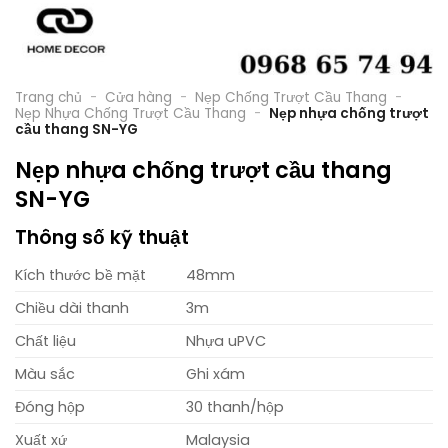
Trang chủ
-
Cửa hàng
-
Nẹp Chống Trượt Cầu Thang
-
Nẹp Nhựa Chống Trượt Cầu Thang
-
Nẹp nhựa chống trượt
cầu thang SN-YG
Nẹp nhựa chống trượt cầu thang
SN-YG
Thông số kỹ thuật
Kích thước bề mặt
48mm
Chiều dài thanh
3m
Chất liệu
Nhựa uPVC
Màu sắc
Ghi xám
Đóng hộp
30 thanh/hộp
Xuất xứ
Malaysia