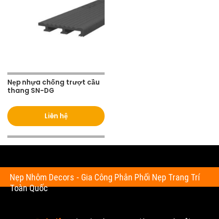
Nẹp nhựa chống trượt cầu
thang SN-DG
Liên hệ
Nẹp Nhôm Decors - Gia Công Phân Phối Nẹp Trang Trí
Toàn Quốc