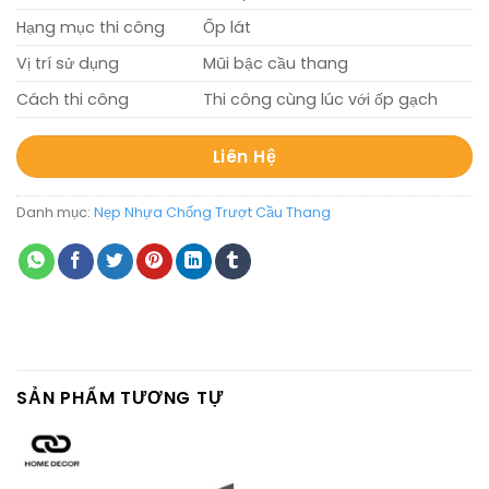
Hạng mục thi công
Ốp lát
Vị trí sử dụng
Mũi bậc cầu thang
Cách thi công
Thi công cùng lúc với ốp gạch
Liên Hệ
Danh mục:
Nẹp Nhựa Chống Trượt Cầu Thang
SẢN PHẨM TƯƠNG TỰ