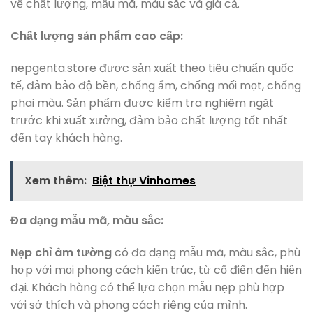
về chất lượng, mẫu mã, màu sắc và giá cả.
Chất lượng sản phẩm cao cấp:
nepgenta.store được sản xuất theo tiêu chuẩn quốc
tế, đảm bảo độ bền, chống ẩm, chống mối mọt, chống
phai màu. Sản phẩm được kiểm tra nghiêm ngặt
trước khi xuất xưởng, đảm bảo chất lượng tốt nhất
đến tay khách hàng.
Xem thêm:
Biệt thự Vinhomes
Đa dạng mẫu mã, màu sắc:
Nẹp chỉ âm tường
có đa dạng mẫu mã, màu sắc, phù
hợp với mọi phong cách kiến trúc, từ cổ điển đến hiện
đại. Khách hàng có thể lựa chọn mẫu nẹp phù hợp
với sở thích và phong cách riêng của mình.