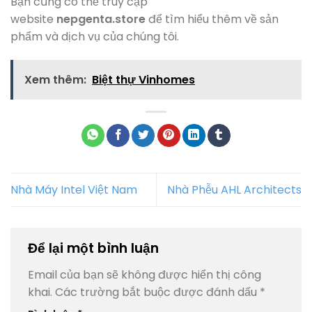
Bạn cũng có thể truy cập
website
nepgenta.store
để tìm hiểu thêm về sản
phẩm và dịch vụ của chúng tôi.
Xem thêm:
Biệt thự Vinhomes
Nhà Máy Intel Việt Nam
Nhà Phễu AHL Architects
Để lại một bình luận
Email của bạn sẽ không được hiển thị công
khai.
Các trường bắt buộc được đánh dấu
*