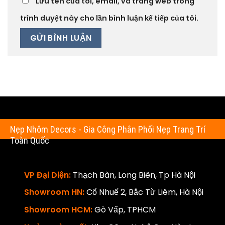
Lưu tên của tôi, email, và trang web trong
trình duyệt này cho lần bình luận kế tiếp của tôi.
Nẹp Nhôm Decors - Gia Công Phân Phối Nẹp Trang Trí
Toàn Quốc
VP Đại Diện:
Thạch Bàn, Long Biên, Tp Hà Nội
Showroom HN:
Cổ Nhuế 2, Bắc Từ Liêm, Hà Nội
Showroom HCM:
Gò Vấp, TPHCM