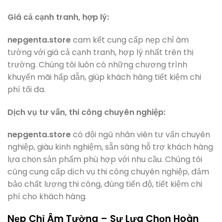
Giá cả cạnh tranh, hợp lý:
nepgenta.store
cam kết cung cấp nẹp chỉ âm
tường với giá cả cạnh tranh, hợp lý nhất trên thị
trường. Chúng tôi luôn có những chương trình
khuyến mãi hấp dẫn, giúp khách hàng tiết kiệm chi
phí tối đa.
Dịch vụ tư vấn, thi công chuyên nghiệp:
nepgenta.store
có đội ngũ nhân viên tư vấn chuyên
nghiệp, giàu kinh nghiệm, sẵn sàng hỗ trợ khách hàng
lựa chọn sản phẩm phù hợp với nhu cầu. Chúng tôi
cũng cung cấp dịch vụ thi công chuyên nghiệp, đảm
bảo chất lượng thi công, đúng tiến độ, tiết kiệm chi
phí cho khách hàng.
Nẹp Chỉ Âm Tường – Sự Lựa Chọn Hoàn