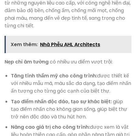
từ những nguyên liệu cao cấp, với công nghệ hiện đại,
đảm bảo độ bền, chống ẩm, chống mối mọt, chống
phai màu, mang đến vẻ đẹp tinh tế, sang trọng cho
từng chi tiết.
Xem thêm:
Nhà Phễu AHL Architects
Nẹp chỉ âm tường
có nhiều ưu điểm vượt trội:
Tăng tính thẩm mỹ cho công trình:
được thiết kế
với nhiều mẫu mã, màu sắc đa dạng, tạo điểm nhấn
ấn tượng cho từng góc cạnh của biệt thự.
Tạo điểm nhấn độc đáo, tạo sự khác biệt:
giúp
tạo điểm nhấn cho không gian sống, giúp biệt thự
trở nên độc đáo và thu hút hơn.
Nâng cao giá trị cho công trình:
được xem là vật
liệu hoàn thiện cao cấp, góp phần nâng tầm giá trị