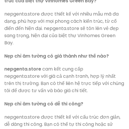
trúc của biệt thự Vinhomes Green Bay?
nepgenta.store được thiết kế với nhiều mẫu mã đa
dạng, phù hợp với mọi phong cách kiến trúc, từ cổ
điển đến hiện đại. nepgenta.store sẽ tôn lên vẻ đẹp
sang trọng, hiện đại của biệt thự Vinhomes Green
Bay.
Nẹp chỉ âm tường có giá thành như thế nào?
nepgenta.store
cam kết cung cấp
nepgenta.store với giá cả cạnh tranh, hợp lý nhất
trên thị trường. Bạn có thể liên hệ trực tiếp với chúng
tôi để được tư vấn và báo giá chi tiết.
Nẹp chỉ âm tường có dễ thi công?
nepgenta.store được thiết kế với cấu trúc đơn giản,
dễ dàng thi công. Bạn có thể tự thi công hoặc sử