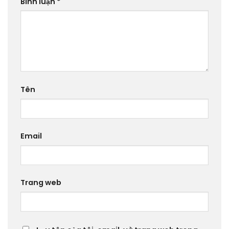
Bình luận
*
Tên
Email
Trang web