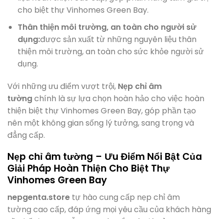
cho biệt thự Vinhomes Green Bay.
Thân thiện môi trường, an toàn cho người sử
dụng:
được sản xuất từ những nguyên liệu thân
thiện môi trường, an toàn cho sức khỏe người sử
dụng.
Với những ưu điểm vượt trội,
Nẹp chỉ âm
tường
chính là sự lựa chọn hoàn hảo cho việc hoàn
thiện biệt thự Vinhomes Green Bay, góp phần tạo
nên một không gian sống lý tưởng, sang trọng và
đẳng cấp.
Nẹp chỉ âm tường – Ưu Điểm Nổi Bật Của
Giải Pháp Hoàn Thiện Cho Biệt Thự
Vinhomes Green Bay
nepgenta.store
tự hào cung cấp nẹp chỉ âm
tường cao cấp, đáp ứng mọi yêu cầu của khách hàng