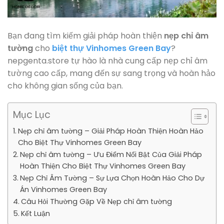
Bạn đang tìm kiếm giải pháp hoàn thiện
nẹp chỉ âm
tường
cho
biệt thự Vinhomes Green Bay
?
nepgenta.store tự hào là nhà cung cấp nẹp chỉ âm
tường cao cấp, mang đến sự sang trọng và hoàn hảo
cho không gian sống của bạn.
Mục Lục
Nẹp chỉ âm tường – Giải Pháp Hoàn Thiện Hoàn Hảo
Cho Biệt Thự Vinhomes Green Bay
Nẹp chỉ âm tường – Ưu Điểm Nổi Bật Của Giải Pháp
Hoàn Thiện Cho Biệt Thự Vinhomes Green Bay
Nẹp Chỉ Âm Tường – Sự Lựa Chọn Hoàn Hảo Cho Dự
Án Vinhomes Green Bay
Câu Hỏi Thường Gặp Về Nẹp chỉ âm tường
Kết Luận