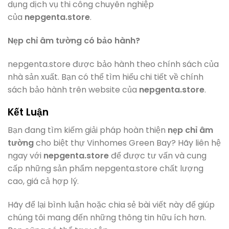
dụng dịch vụ thi công chuyên nghiệp
của
nepgenta.store
.
Nẹp chỉ âm tường có bảo hành?
nepgenta.store được bảo hành theo chính sách của
nhà sản xuất. Bạn có thể tìm hiểu chi tiết về chính
sách bảo hành trên website của
nepgenta.store
.
Kết Luận
Bạn đang tìm kiếm giải pháp hoàn thiện
nẹp chỉ âm
tường
cho biệt thự Vinhomes Green Bay? Hãy liên hệ
ngay với
nepgenta.store
để được tư vấn và cung
cấp những sản phẩm nepgenta.store chất lượng
cao, giá cả hợp lý.
Hãy để lại bình luận hoặc chia sẻ bài viết này để giúp
chúng tôi mang đến những thông tin hữu ích hơn.