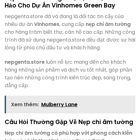
Hảo Cho Dự Án Vinhomes Green Bay
nepgenta.store đã và đang là đối tác tin cậy của
nhiều dự án
Vinhomes
, cung cấp
nẹp chỉ âm tường
cho hàng trăm biệt thự, căn hộ cao cấp. Những công
trình đã sử dụng nepgenta.store đều đạt được sự hài
lòng từ phía chủ đầu tư và khách hàng.
nepgenta.store
luôn nỗ lực mang đến cho khách
hàng những sản phẩm và dịch vụ tốt nhất, góp phần
tạo nên những công trình kiến trúc đẹp, sang trọng,
đẳng cấp.
Xem thêm:
Mulberry Lane
Câu Hỏi Thường Gặp Về Nẹp chỉ âm tường
Nẹp chỉ âm tường có phù hợp với phong cách kiến