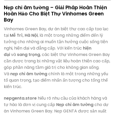
Nẹp chỉ âm tường – Giải Pháp Hoàn Thiện
Hoàn Hảo Cho Biệt Thự Vinhomes Green
Bay
Vinhomes Green Bay, dự án biệt thự cao cấp tọa lạc
tại
Mễ Trì, Hà Nội
, là một trong những điểm đến lý
tưởng cho những ai muốn tận hưởng cuộc sống tiện
nghi, hiện đại và đẳng cấp. Với kiến trúc
hiện
đại
và
sang trọng
, các biệt thự Vinhomes Green Bay
cần được trang bị những vật liệu hoàn thiện cao cấp,
góp phần nâng tầm giá trị cho không gian sống.
Và
nẹp chỉ âm tường
chính là một trong những yếu
tố quan trọng, tạo điểm nhấn ấn tượng cho tổng thể
kiến trúc.
nepgenta.store
hiểu rõ nhu cầu của khách hàng và
tự hào là đơn vị cung cấp
Nẹp chỉ âm tường
cho dự
án Vinhomes Green Bay. Nẹp GENTA được sản xuất