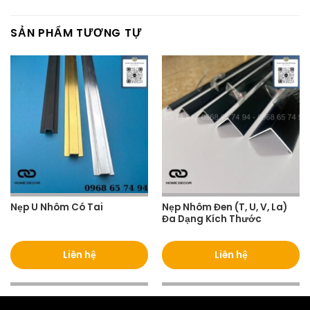
SẢN PHẨM TƯƠNG TỰ
Nẹp U Nhôm Có Tai
Nẹp Nhôm Đen (T, U, V, La)
Đa Dạng Kích Thước
Liên hệ
Liên hệ