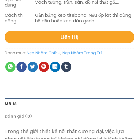
Vách tường, trần, sàn, đồ nội thất gỗ,…
dụng
Cách thi
Gắn bằng keo titebond. Nếu ốp lát thì dùng
công
hồ dầu hoặc keo dán gạch
Liên Hệ
Danh mục:
Nẹp Nhôm Chữ U
,
Nẹp Nhôm Trang Trí
Mô tả
Đánh giá (0)
Trong thế giới thiết kế nội thất đương đại, việc lựa