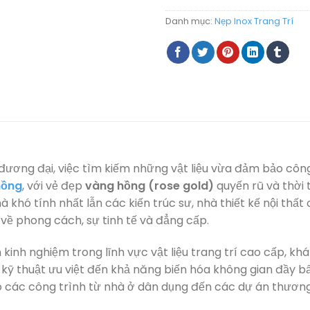
Danh mục:
Nẹp Inox Trang Trí
ất đương đại, việc tìm kiếm những vật liệu vừa đảm bảo cô
hồng
, với vẻ đẹp
vàng hồng (rose gold)
quyến rũ và thời
 khó tính nhất lẫn các kiến trúc sư, nhà thiết kế nội thất
về phong cách, sự tinh tế và đẳng cấp.
m kinh nghiệm trong lĩnh vực vật liệu trang trí cao cấp, 
kỹ thuật ưu việt đến khả năng biến hóa không gian đầy bấ
ho các công trình từ nhà ở dân dụng đến các dự án thương