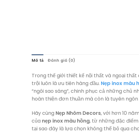
Mô tả
Đánh giá (0)
Trong thế giới thiết kế nội thất và ngoại th
trội luôn là ưu tiên hàng đầu.
Nẹp inox màu 
“ngôi sao sáng”, chinh phục cả những chủ nhà
hoàn thiện đơn thuần mà còn là tuyên ngôn 
Hãy cùng
Nẹp Nhôm Decors
, với hơn 10 nă
của
nẹp inox màu hồng
, từ những đặc điểm 
tại sao đây là lựa chọn không thể bỏ qua c