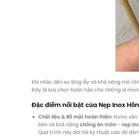
Khi nhắc đến sự lộng lẫy và khả năng mở r
Đây là lựa chọn hoàn hảo cho những ai mon
Đặc điểm nổi bật của Nẹp Inox H
Chất liệu & Bề mặt hoàn thiện:
Được sản 
bền và khả năng
chống ăn mòn
–
nẹp in
Quá trình này đòi hỏi kỹ thuật cao để đ