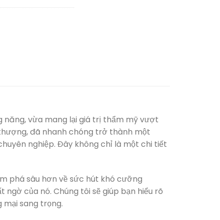
ng năng, vừa mang lại giá trị thẩm mỹ vượt
 thượng, đã nhanh chóng trở thành một
 chuyên nghiệp. Đây không chỉ là một chi tiết
khám phá sâu hơn về sức hút khó cưỡng
t ngờ của nó. Chúng tôi sẽ giúp bạn hiểu rõ
 mại sang trọng.