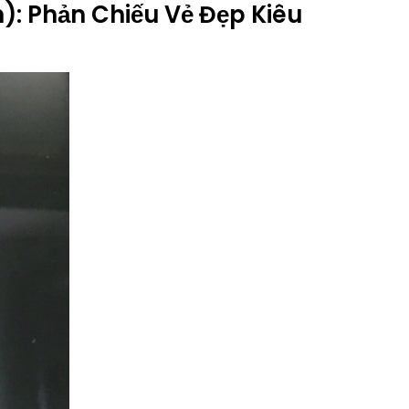
m): Phản Chiếu Vẻ Đẹp Kiêu