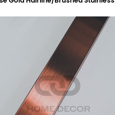
e Gold Hairline/Brushed Stainless 