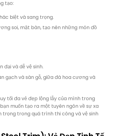
g tạo:
hác biệt và sang trọng.
gương soi, mặt bàn, tạo nên những món đồ
 đại và dễ vệ sinh.
 sàn gạch và sàn gỗ, giữa đá hoa cương và
uy tối đa vẻ đẹp lộng lẫy của mình trong
ào bạn muốn tạo ra một tuyên ngôn về sự xa
n trọng trong quá trình thi công và vệ sinh