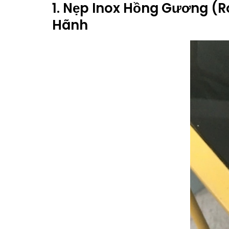
1. Nẹp Inox Hồng Gương (Ro
Hãnh