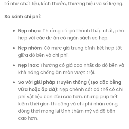
tố như chất liệu, kích thước, thương hiệu và số lượng.
So sánh chi phí
:
Nẹp nhựa
: Thường có giá thành thấp nhất, phù
hợp với các dự án có ngân sách eo hẹp.
Nẹp nhôm
: Có mức giá trung bình, kết hợp tốt
giữa độ bền và chi phí.
Nẹp inox
: Thường có giá cao nhất do độ bền và
khả năng chống ăn mòn vượt trội.
So với giải pháp truyền thống (tạo dốc bằng
vữa hoặc ốp đá)
: Nẹp chênh cốt có thể có chi
phí vật liệu ban đầu cao hơn, nhưng giúp tiết
kiệm thời gian thi công và chi phí nhân công,
đồng thời mang lại tính thẩm mỹ và độ bền
cao hơn.