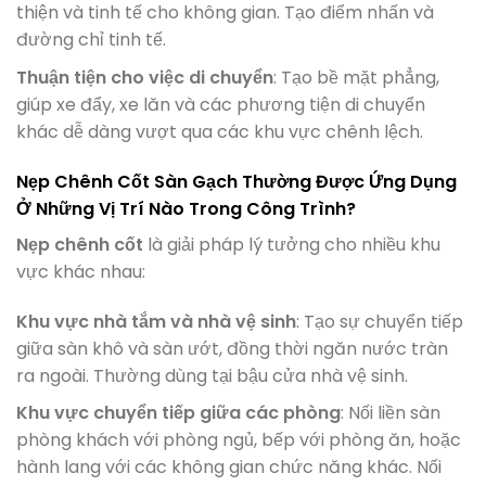
thiện và tinh tế cho không gian. Tạo điểm nhấn và
đường chỉ tinh tế.
Thuận tiện cho việc di chuyển
: Tạo bề mặt phẳng,
giúp xe đẩy, xe lăn và các phương tiện di chuyển
khác dễ dàng vượt qua các khu vực chênh lệch.
Nẹp Chênh Cốt Sàn Gạch Thường Được Ứng Dụng
Ở Những Vị Trí Nào Trong Công Trình?
Nẹp chênh cốt
là giải pháp lý tưởng cho nhiều khu
vực khác nhau:
Khu vực nhà tắm và nhà vệ sinh
: Tạo sự chuyển tiếp
giữa sàn khô và sàn ướt, đồng thời ngăn nước tràn
ra ngoài. Thường dùng tại bậu cửa nhà vệ sinh.
Khu vực chuyển tiếp giữa các phòng
: Nối liền sàn
phòng khách với phòng ngủ, bếp với phòng ăn, hoặc
hành lang với các không gian chức năng khác. Nối