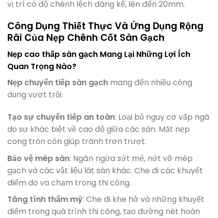
vị trí có độ chênh lệch đáng kể, lên đến 20mm.
Công Dụng Thiết Thực Và Ứng Dụng Rộng
Rãi Của Nẹp Chênh Cốt Sàn Gạch
Nẹp cao thấp sàn gạch Mang Lại Những Lợi Ích
Quan Trọng Nào?
Nẹp chuyển tiếp sàn gạch
mang đến nhiều công
dụng vượt trội:
Tạo sự chuyển tiếp an toàn
: Loại bỏ nguy cơ vấp ngã
do sự khác biệt về cao độ giữa các sàn. Mặt nẹp
cong tròn còn giúp tránh trơn trượt.
Bảo vệ mép sàn
: Ngăn ngừa sứt mẻ, nứt vỡ mép
gạch và các vật liệu lát sàn khác. Che đi các khuyết
điểm do va chạm trong thi công.
Tăng tính thẩm mỹ
: Che đi khe hở và những khuyết
điểm trong quá trình thi công, tạo đường nét hoàn