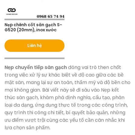
Nẹp chênh cốt sàn gạch S-
G520 (20mm), inox xước
Liên hệ
Nẹp chuyển tiếp sàn gạch
đóng vai trò then chốt
trong việc xử lý sự khác biệt về độ cao giữa các bề
mặt sàn, mang lại sự an toàn, thẩm mỹ và độ bền cho
mọi không gian. Bài viết này sẽ đi sâu vào Nẹp kết
thúc sàn gạch, khám phá định nghĩa, cấu tạo, phân
loại đa dạng, ứng dụng thực tế trong các công trình,
quy trình thi công chi tiết, bí quyết bảo quản, những
ưu điểm vượt trội cùng các yếu tố cần cân nhắc khi
lựa chọn sản phẩm.