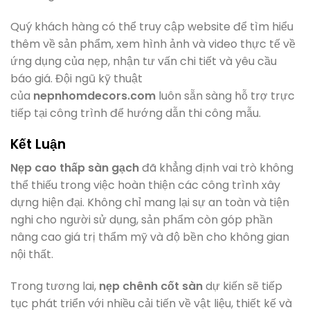
Quý khách hàng có thể truy cập website để tìm hiểu
thêm về sản phẩm, xem hình ảnh và video thực tế về
ứng dụng của nẹp, nhận tư vấn chi tiết và yêu cầu
báo giá. Đội ngũ kỹ thuật
của
nepnhomdecors.com
luôn sẵn sàng hỗ trợ trực
tiếp tại công trình để hướng dẫn thi công mẫu.
Kết Luận
Nẹp cao thấp sàn gạch
đã khẳng định vai trò không
thể thiếu trong việc hoàn thiện các công trình xây
dựng hiện đại. Không chỉ mang lại sự an toàn và tiện
nghi cho người sử dụng, sản phẩm còn góp phần
nâng cao giá trị thẩm mỹ và độ bền cho không gian
nội thất.
Trong tương lai,
nẹp chênh cốt sàn
dự kiến sẽ tiếp
tục phát triển với nhiều cải tiến về vật liệu, thiết kế và