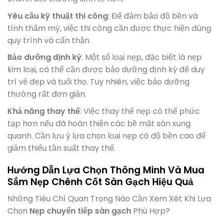
Yêu cầu kỹ thuật thi công
: Để đảm bảo độ bền và
tính thẩm mỹ, việc thi công cần được thực hiện đúng
quy trình và cẩn thận.
Bảo dưỡng định kỳ
: Một số loại nẹp, đặc biệt là nẹp
kim loại, có thể cần được bảo dưỡng định kỳ để duy
trì vẻ đẹp và tuổi thọ. Tuy nhiên, việc bảo dưỡng
thường rất đơn giản.
Khả năng thay thế
: Việc thay thế nẹp có thể phức
tạp hơn nếu đã hoàn thiện các bề mặt sàn xung
quanh. Cần lưu ý lựa chọn loại nẹp có độ bền cao để
giảm thiểu tần suất thay thế.
Hướng Dẫn Lựa Chọn Thông Minh Và Mua
Sắm Nẹp Chênh Cốt Sàn Gạch Hiệu Quả
Những Tiêu Chí Quan Trọng Nào Cần Xem Xét Khi Lựa
Chọn
Nẹp chuyển tiếp sàn gạch
Phù Hợp?