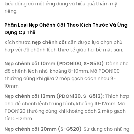
kiểu dáng có một ứng dụng và hiệu quả thẩm mỹ
riêng.
Phân Loại Nẹp Chênh Cốt Theo Kích Thước Và Ứng
Dụng Cụ Thể
Kích thước
nẹp chênh cốt
cần được lựa chọn phù
hợp với độ chênh lệch thực tế giữa hai bề mặt sàn:
Nẹp chênh cốt 10mm (PDON100, S-G510)
: Dành cho
độ chênh lệch nhỏ, khoảng 8-10mm. Mã PDON100
thường dùng khi giữa 2 mép gạch cách nhau 8-
10mm.
Nẹp chênh cốt 12mm (PDON120, S-G512)
: Thích hợp
cho độ chênh lệch trung bình, khoảng 10-12mm. Mã
PDON120 thường dùng khi khoảng cách 2 mép gạch
từ 10-12mm.
Nẹp chênh cốt 20mm (S-G520)
: Sử dụng cho những