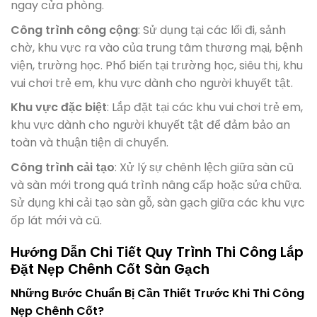
ngay cửa phòng.
Công trình công cộng
: Sử dụng tại các lối đi, sảnh
chờ, khu vực ra vào của trung tâm thương mại, bệnh
viện, trường học. Phổ biến tại trường học, siêu thị, khu
vui chơi trẻ em, khu vực dành cho người khuyết tật.
Khu vực đặc biệt
: Lắp đặt tại các khu vui chơi trẻ em,
khu vực dành cho người khuyết tật để đảm bảo an
toàn và thuận tiện di chuyển.
Công trình cải tạo
: Xử lý sự chênh lệch giữa sàn cũ
và sàn mới trong quá trình nâng cấp hoặc sửa chữa.
Sử dụng khi cải tạo sàn gỗ, sàn gạch giữa các khu vực
ốp lát mới và cũ.
Hướng Dẫn Chi Tiết Quy Trình Thi Công Lắp
Đặt Nẹp Chênh Cốt Sàn Gạch
Những Bước Chuẩn Bị Cần Thiết Trước Khi Thi Công
Nẹp Chênh Cốt?