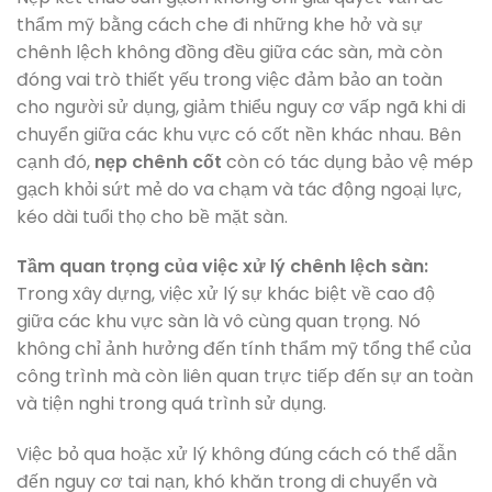
thẩm mỹ bằng cách che đi những khe hở và sự
chênh lệch không đồng đều giữa các sàn, mà còn
đóng vai trò thiết yếu trong việc đảm bảo an toàn
cho người sử dụng, giảm thiểu nguy cơ vấp ngã khi di
chuyển giữa các khu vực có cốt nền khác nhau. Bên
cạnh đó,
nẹp chênh cốt
còn có tác dụng bảo vệ mép
gạch khỏi sứt mẻ do va chạm và tác động ngoại lực,
kéo dài tuổi thọ cho bề mặt sàn.
Tầm quan trọng của việc xử lý chênh lệch sàn:
Trong xây dựng, việc xử lý sự khác biệt về cao độ
giữa các khu vực sàn là vô cùng quan trọng. Nó
không chỉ ảnh hưởng đến tính thẩm mỹ tổng thể của
công trình mà còn liên quan trực tiếp đến sự an toàn
và tiện nghi trong quá trình sử dụng.
Việc bỏ qua hoặc xử lý không đúng cách có thể dẫn
đến nguy cơ tai nạn, khó khăn trong di chuyển và