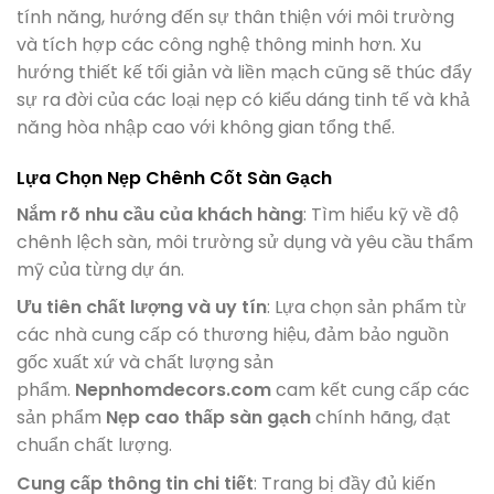
tính năng, hướng đến sự thân thiện với môi trường
và tích hợp các công nghệ thông minh hơn. Xu
hướng thiết kế tối giản và liền mạch cũng sẽ thúc đẩy
sự ra đời của các loại nẹp có kiểu dáng tinh tế và khả
năng hòa nhập cao với không gian tổng thể.
Lựa Chọn Nẹp Chênh Cốt Sàn Gạch
Nắm rõ nhu cầu của khách hàng
: Tìm hiểu kỹ về độ
chênh lệch sàn, môi trường sử dụng và yêu cầu thẩm
mỹ của từng dự án.
Ưu tiên chất lượng và uy tín
: Lựa chọn sản phẩm từ
các nhà cung cấp có thương hiệu, đảm bảo nguồn
gốc xuất xứ và chất lượng sản
phẩm.
Nepnhomdecors.com
cam kết cung cấp các
sản phẩm
Nẹp cao thấp sàn gạch
chính hãng, đạt
chuẩn chất lượng.
Cung cấp thông tin chi tiết
: Trang bị đầy đủ kiến