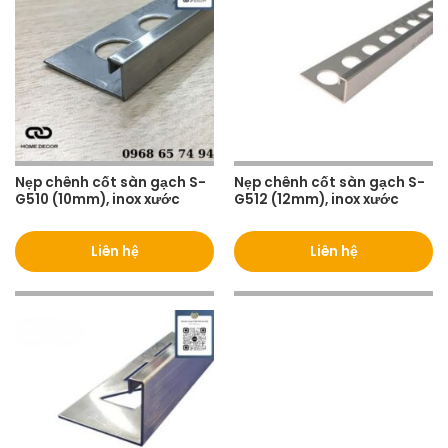
Nẹp chênh cốt sàn gạch S-
Nẹp chênh cốt sàn gạch S-
G510 (10mm), inox xước
G512 (12mm), inox xước
Liên hệ
Liên hệ