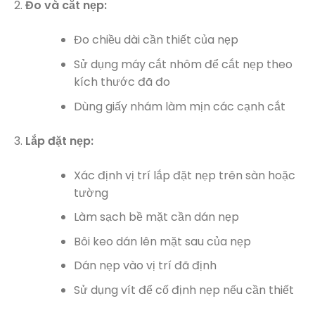
Đo và cắt nẹp:
Đo chiều dài cần thiết của nẹp
Sử dụng máy cắt nhôm để cắt nẹp theo
kích thước đã đo
Dùng giấy nhám làm mịn các cạnh cắt
Lắp đặt nẹp:
Xác định vị trí lắp đặt nẹp trên sàn hoặc
tường
Làm sạch bề mặt cần dán nẹp
Bôi keo dán lên mặt sau của nẹp
Dán nẹp vào vị trí đã định
Sử dụng vít để cố định nẹp nếu cần thiết