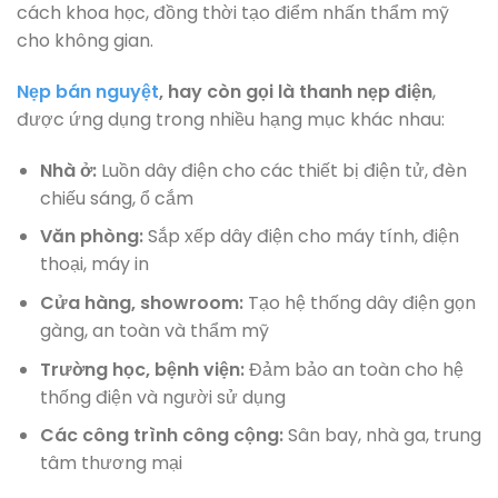
cách khoa học, đồng thời tạo điểm nhấn thẩm mỹ
cho không gian.
Nẹp bán nguyệt
, hay còn gọi là thanh nẹp điện
,
được ứng dụng trong nhiều hạng mục khác nhau:
Nhà ở:
Luồn dây điện cho các thiết bị điện tử, đèn
chiếu sáng, ổ cắm
Văn phòng:
Sắp xếp dây điện cho máy tính, điện
thoại, máy in
Cửa hàng, showroom:
Tạo hệ thống dây điện gọn
gàng, an toàn và thẩm mỹ
Trường học, bệnh viện:
Đảm bảo an toàn cho hệ
thống điện và người sử dụng
Các công trình công cộng:
Sân bay, nhà ga, trung
tâm thương mại