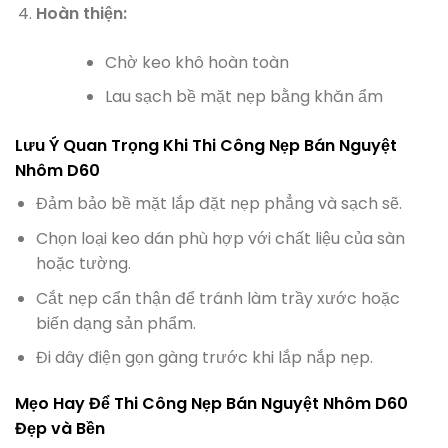
Hoàn thiện:
Chờ keo khô hoàn toàn
Lau sạch bề mặt nẹp bằng khăn ẩm
Lưu Ý Quan Trọng Khi Thi Công Nẹp Bán Nguyệt
Nhôm D60
Đảm bảo bề mặt lắp đặt nẹp phẳng và sạch sẽ.
Chọn loại keo dán phù hợp với chất liệu của sàn
hoặc tường.
Cắt nẹp cẩn thận để tránh làm trầy xước hoặc
biến dạng sản phẩm.
Đi dây điện gọn gàng trước khi lắp nắp nẹp.
Mẹo Hay Để Thi Công Nẹp Bán Nguyệt Nhôm D60
Đẹp và Bền