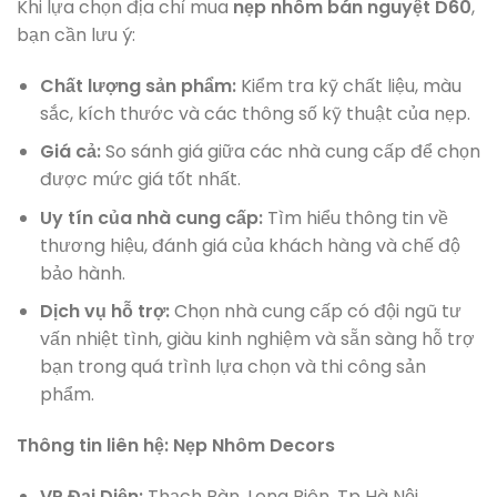
Khi lựa chọn địa chỉ mua
nẹp nhôm bán nguyệt D60
,
bạn cần lưu ý:
Chất lượng sản phẩm:
Kiểm tra kỹ chất liệu, màu
sắc, kích thước và các thông số kỹ thuật của nẹp.
Giá cả:
So sánh giá giữa các nhà cung cấp để chọn
được mức giá tốt nhất.
Uy tín của nhà cung cấp:
Tìm hiểu thông tin về
thương hiệu, đánh giá của khách hàng và chế độ
bảo hành.
Dịch vụ hỗ trợ:
Chọn nhà cung cấp có đội ngũ tư
vấn nhiệt tình, giàu kinh nghiệm và sẵn sàng hỗ trợ
bạn trong quá trình lựa chọn và thi công sản
phẩm.
Thông tin liên hệ: Nẹp Nhôm Decors
VP Đại Diện:
Thạch Bàn, Long Biên, Tp Hà Nội