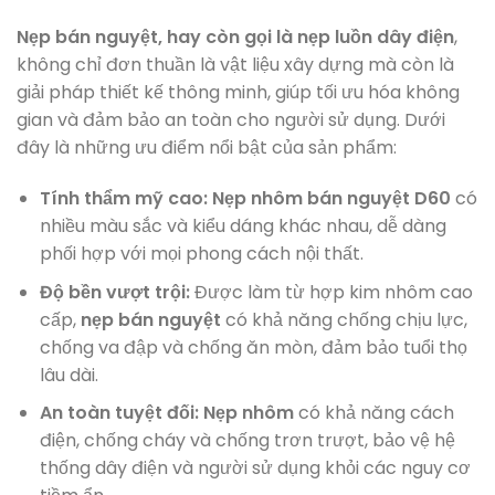
Nẹp bán nguyệt, hay còn gọi là nẹp luồn dây điện
,
không chỉ đơn thuần là vật liệu xây dựng mà còn là
giải pháp thiết kế thông minh, giúp tối ưu hóa không
gian và đảm bảo an toàn cho người sử dụng. Dưới
đây là những ưu điểm nổi bật của sản phẩm:
Tính thẩm mỹ cao:
Nẹp nhôm bán nguyệt D60
có
nhiều màu sắc và kiểu dáng khác nhau, dễ dàng
phối hợp với mọi phong cách nội thất.
Độ bền vượt trội:
Được làm từ hợp kim nhôm cao
cấp,
nẹp bán nguyệt
có khả năng chống chịu lực,
chống va đập và chống ăn mòn, đảm bảo tuổi thọ
lâu dài.
An toàn tuyệt đối:
Nẹp nhôm
có khả năng cách
điện, chống cháy và chống trơn trượt, bảo vệ hệ
thống dây điện và người sử dụng khỏi các nguy cơ