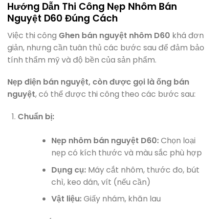
Hướng Dẫn Thi Công Nẹp Nhôm Bán
Nguyệt D60 Đúng Cách
Việc thi công
Ghen bán nguyệt nhôm D60
khá đơn
giản, nhưng cần tuân thủ các bước sau để đảm bảo
tính thẩm mỹ và độ bền của sản phẩm.
Nẹp điện bán nguyệt, còn được gọi là ống bán
nguyệt
, có thể được thi công theo các bước sau:
Chuẩn bị:
Nẹp nhôm bán nguyệt D60:
Chọn loại
nẹp có kích thước và màu sắc phù hợp
Dụng cụ:
Máy cắt nhôm, thước đo, bút
chì, keo dán, vít (nếu cần)
Vật liệu:
Giấy nhám, khăn lau