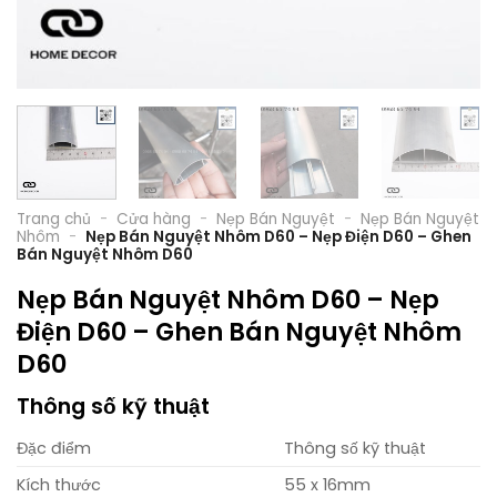
Trang chủ
-
Cửa hàng
-
Nẹp Bán Nguyệt
-
Nẹp Bán Nguyệt
Nhôm
-
Nẹp Bán Nguyệt Nhôm D60 – Nẹp Điện D60 – Ghen
Bán Nguyệt Nhôm D60
Nẹp Bán Nguyệt Nhôm D60 – Nẹp
Điện D60 – Ghen Bán Nguyệt Nhôm
D60
Thông số kỹ thuật
Đặc điểm
Thông số kỹ thuật
Kích thước
55 x 16mm