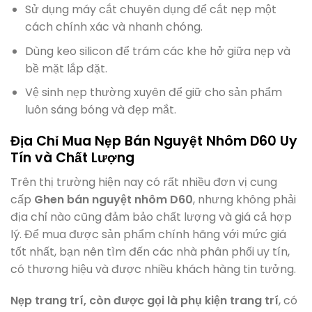
Sử dụng máy cắt chuyên dụng để cắt nẹp một
cách chính xác và nhanh chóng.
Dùng keo silicon để trám các khe hở giữa nẹp và
bề mặt lắp đặt.
Vệ sinh nẹp thường xuyên để giữ cho sản phẩm
luôn sáng bóng và đẹp mắt.
Địa Chỉ Mua Nẹp Bán Nguyệt Nhôm D60 Uy
Tín và Chất Lượng
Trên thị trường hiện nay có rất nhiều đơn vị cung
cấp
Ghen bán nguyệt nhôm D60
, nhưng không phải
địa chỉ nào cũng đảm bảo chất lượng và giá cả hợp
lý. Để mua được sản phẩm chính hãng với mức giá
tốt nhất, bạn nên tìm đến các nhà phân phối uy tín,
có thương hiệu và được nhiều khách hàng tin tưởng.
Nẹp trang trí, còn được gọi là phụ kiện trang trí
, có