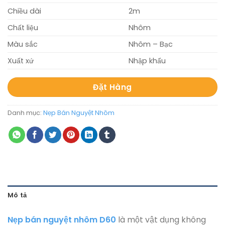
Chiều dài
2m
Chất liệu
Nhôm
Màu sắc
Nhôm – Bạc
Xuất xứ
Nhập khẩu
Đặt Hàng
Danh mục:
Nẹp Bán Nguyệt Nhôm
Mô tả
Nẹp bán nguyệt nhôm D60
là một vật dụng không