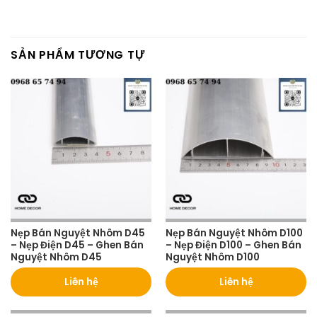
SẢN PHẨM TƯƠNG TỰ
Nẹp Bán Nguyệt Nhôm D45
Nẹp Bán Nguyệt Nhôm D100
– Nẹp Điện D45 – Ghen Bán
– Nẹp Điện D100 – Ghen Bán
Nguyệt Nhôm D45
Nguyệt Nhôm D100
Liên hệ
Liên hệ