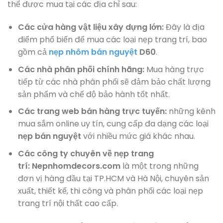
thể được mua tại các địa chỉ sau:
Các cửa hàng vật liệu xây dựng lớn:
Đây là địa
điểm phổ biến để mua các loại nẹp trang trí, bao
gồm cả
nẹp nhôm bán nguyệt
D60
.
Các nhà phân phối chính hãng:
Mua hàng trực
tiếp từ các nhà phân phối sẽ đảm bảo chất lượng
sản phẩm và chế độ bảo hành tốt nhất.
Các trang web bán hàng trực tuyến:
những kênh
mua sắm online uy tín, cung cấp đa dạng các loại
nẹp bán nguyệt
với nhiều mức giá khác nhau.
Các công ty chuyên về nẹp trang
trí:
Nepnhomdecors.com
là một trong những
đơn vị hàng đầu tại TP.HCM và Hà Nội, chuyên sản
xuất, thiết kế, thi công và phân phối các loại nẹp
trang trí nội thất cao cấp.