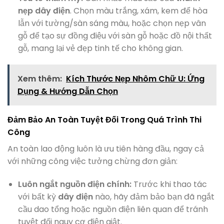
nẹp dây điện
. Chọn màu trắng, xám, kem để hòa
lẫn với tường/sàn sáng màu, hoặc chọn nẹp vân
gỗ để tạo sự đồng điệu với sàn gỗ hoặc đồ nội thất
gỗ, mang lại vẻ đẹp tinh tế cho không gian.
Xem thêm:
Kích Thước Nẹp Nhôm Chữ U: Ứng
Dụng & Hướng Dẫn Chọn
Đảm Bảo An Toàn Tuyệt Đối Trong Quá Trình Thi
Công
An toàn lao động luôn là ưu tiên hàng đầu, ngay cả
với những công việc tưởng chừng đơn giản:
Luôn ngắt nguồn điện chính:
Trước khi thao tác
với bất kỳ
dây điện
nào, hãy đảm bảo bạn đã ngắt
cầu dao tổng hoặc nguồn điện liên quan để tránh
tuyệt đối nguy cơ điện giật.