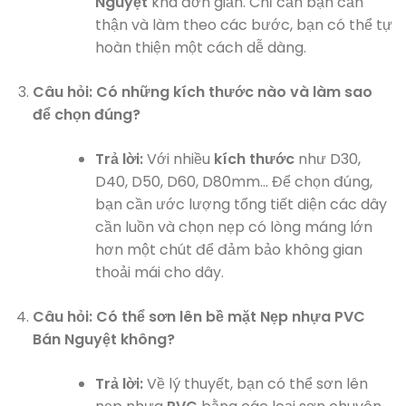
Nguyệt
khá đơn giản. Chỉ cần bạn cẩn
thận và làm theo các bước, bạn có thể tự
hoàn thiện một cách dễ dàng.
Câu hỏi: Có những kích thước nào và làm sao
để chọn đúng?
Trả lời:
Với nhiều
kích thước
như D30,
D40, D50, D60, D80mm… Để chọn đúng,
bạn cần ước lượng tổng tiết diện các dây
cần luồn và chọn nẹp có lòng máng lớn
hơn một chút để đảm bảo không gian
thoải mái cho dây.
Câu hỏi: Có thể sơn lên bề mặt Nẹp nhựa PVC
Bán Nguyệt không?
Trả lời:
Về lý thuyết, bạn có thể sơn lên