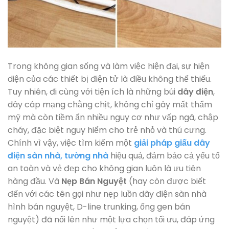
Trong không gian sống và làm việc hiện đại, sự hiện
diện của các thiết bị điện tử là điều không thể thiếu.
Tuy nhiên, đi cùng với tiện ích là những búi
dây điện
,
dây cáp mạng chằng chịt, không chỉ gây mất thẩm
mỹ mà còn tiềm ẩn nhiều nguy cơ như vấp ngã, chập
cháy, đặc biệt nguy hiểm cho trẻ nhỏ và thú cưng.
Chính vì vậy, việc tìm kiếm một
giải pháp giấu dây
điện sàn nhà, tường nhà
hiệu quả, đảm bảo cả yếu tố
an toàn và vẻ đẹp cho không gian luôn là ưu tiên
hàng đầu. Và
Nẹp Bán Nguyệt
(hay còn được biết
đến với các tên gọi như nẹp luồn dây điện sàn nhà
hình bán nguyệt, D-line trunking, ống gen bán
nguyệt) đã nổi lên như một lựa chọn tối ưu, đáp ứng