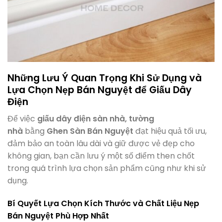
Những Lưu Ý Quan Trọng Khi Sử Dụng và
Lựa Chọn Nẹp Bán Nguyệt để Giấu Dây
Điện
Để việc
giấu dây điện sàn nhà, tường
nhà
bằng
Ghen Sàn Bán Nguyệt
đạt hiệu quả tối ưu,
đảm bảo an toàn lâu dài và giữ được vẻ đẹp cho
không gian, bạn cần lưu ý một số điểm then chốt
trong quá trình lựa chọn sản phẩm cũng như khi sử
dụng.
Bí Quyết Lựa Chọn Kích Thước và Chất Liệu Nẹp
Bán Nguyệt Phù Hợp Nhất