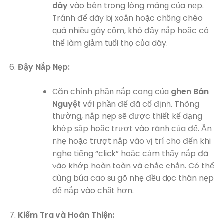
dây
vào bên trong lòng máng của nẹp.
Tránh để dây bị xoắn hoặc chồng chéo
quá nhiều gây cộm, khó đậy nắp hoặc có
thể làm giảm tuổi thọ của dây.
Đậy Nắp Nẹp:
Căn chỉnh phần nắp cong của
ghen Bán
Nguyệt
với phần đế đã cố định. Thông
thường, nắp nẹp sẽ được thiết kế dạng
khớp sập hoặc trượt vào rãnh của đế. Ấn
nhẹ hoặc trượt nắp vào vị trí cho đến khi
nghe tiếng “click” hoặc cảm thấy nắp đã
vào khớp hoàn toàn và chắc chắn. Có thể
dùng búa cao su gõ nhẹ đều dọc thân nẹp
để nắp vào chặt hơn.
Kiểm Tra và Hoàn Thiện: