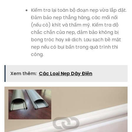
Kiểm tra lại toàn bộ đoạn nẹp vừa lắp đặt.
Đảm bảo nẹp thẳng hàng, các mối nối
(nếu có) khít và thẩm mỹ. Kiểm tra độ
chắc chắn của nẹp, đảm bảo không bị
bong tróc hay xê dịch. Lau sạch bề mặt
nẹp nếu có bụi bẩn trong quá trình thi
công.
Xem thêm:
Các Loại Nẹp Dây Điện