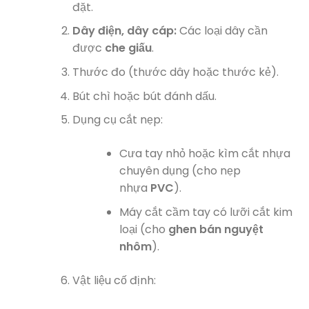
đặt.
Dây điện, dây cáp:
Các loại dây cần
được
che giấu
.
Thước đo (thước dây hoặc thước kẻ).
Bút chì hoặc bút đánh dấu.
Dụng cụ cắt nẹp:
Cưa tay nhỏ hoặc kìm cắt nhựa
chuyên dụng (cho nẹp
nhựa
PVC
).
Máy cắt cầm tay có lưỡi cắt kim
loại (cho
ghen bán nguyệt
nhôm
).
Vật liệu cố định: