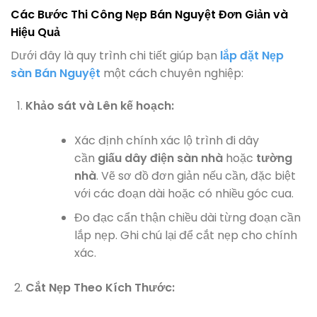
Các Bước Thi Công Nẹp Bán Nguyệt Đơn Giản và
Hiệu Quả
Dưới đây là quy trình chi tiết giúp bạn
lắp đặt Nẹp
sàn Bán Nguyệt
một cách chuyên nghiệp:
Khảo sát và Lên kế hoạch:
Xác định chính xác lộ trình đi dây
cần
giấu dây điện sàn nhà
hoặc
tường
nhà
. Vẽ sơ đồ đơn giản nếu cần, đặc biệt
với các đoạn dài hoặc có nhiều góc cua.
Đo đạc cẩn thận chiều dài từng đoạn cần
lắp nẹp. Ghi chú lại để cắt nẹp cho chính
xác.
Cắt Nẹp Theo Kích Thước: