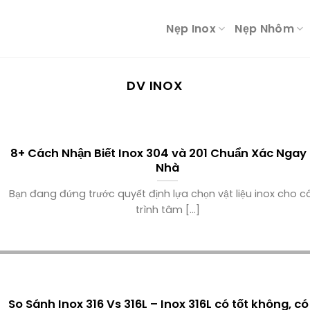
Nẹp Inox
Nẹp Nhôm
DV INOX
8+ Cách Nhận Biết Inox 304 và 201 Chuẩn Xác Ngay 
Nhà
Bạn đang đứng trước quyết định lựa chọn vật liệu inox cho 
trình tâm [...]
So Sánh Inox 316 Vs 316L – Inox 316L có tốt không, có