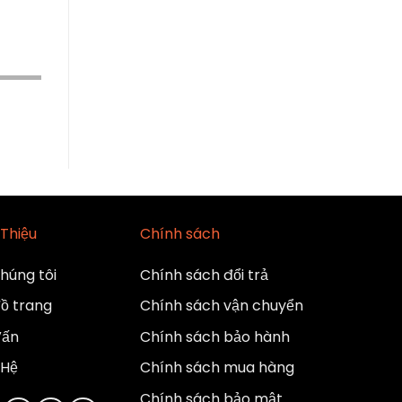
 Thiệu
Chính sách
húng tôi
Chính sách đổi trả
ồ trang
Chính sách vận chuyển
Vấn
Chính sách bảo hành
 Hệ
Chính sách mua hàng
Chính sách bảo mật