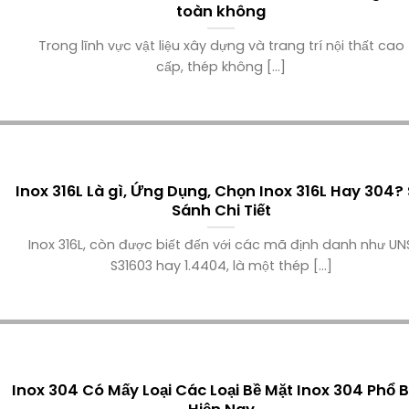
toàn không
Trong lĩnh vực vật liệu xây dựng và trang trí nội thất cao
cấp, thép không [...]
Inox 316L Là gì, Ứng Dụng, Chọn Inox 316L Hay 304?
Sánh Chi Tiết
Inox 316L, còn được biết đến với các mã định danh như UN
S31603 hay 1.4404, là một thép [...]
Inox 304 Có Mấy Loại Các Loại Bề Mặt Inox 304 Phổ B