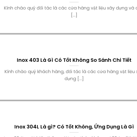
Kính chào quý đối tác là các cửa hàng vật liệu xây dựng và
[...]
Inox 403 Là Gì Có Tốt Không So Sánh Chi Tiết
Kính chào quý khách hàng, đối tác là các cửa hàng vật liệu 
dựng [...]
Inox 304L Là gì? Có Tốt Không, Ứng Dụng Là Gì