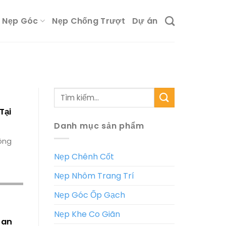
Nẹp Góc
Nẹp Chống Trượt
Dự án
Tìm
kiếm:
Tại
Danh mục sản phẩm
công
Nẹp Chênh Cốt
Nẹp Nhôm Trang Trí
Nẹp Góc Ốp Gạch
Nẹp Khe Co Giãn
 an