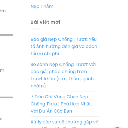
Nẹp Thảm
hám
Bài viết mới
Báo giá Nẹp Chống Trượt: Yếu
tố ảnh hưởng đến giá và cách
tối ưu chi phí
So sánh Nẹp Chống Trượt với
kim
các giải pháp chống trơn
trượt khác (sơn, thảm, gạch
nhám)
7 Tiêu Chí Vàng Chọn Nẹp
Chống Trượt Phù Hợp Nhất
Với Dự Án Của Bạn
c
Xử lý các sự cố thường gặp và